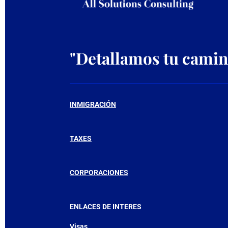
"
Detallamos tu camino
INMIGRACIÓN
TAXES
CORPORACIONES
ENLACES DE INTERES
Visas